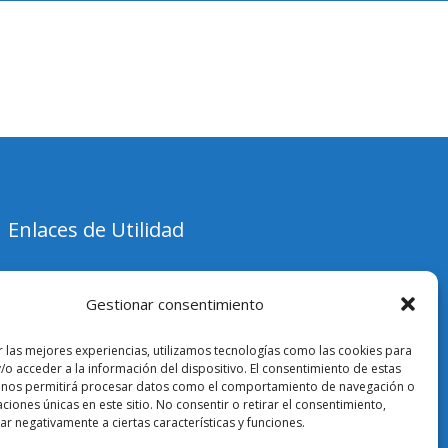
Enlaces de Utilidad
Contacto
Gestionar consentimiento
Vende tus entradas
r las mejores experiencias, utilizamos tecnologías como las cookies para
/o acceder a la información del dispositivo. El consentimiento de estas
Mi cuenta
 nos permitirá procesar datos como el comportamiento de navegación o
caciones únicas en este sitio. No consentir o retirar el consentimiento,
r negativamente a ciertas características y funciones.