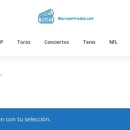
GP
Toros
Conciertos
Tenis
NFL
”
 con tu selección.