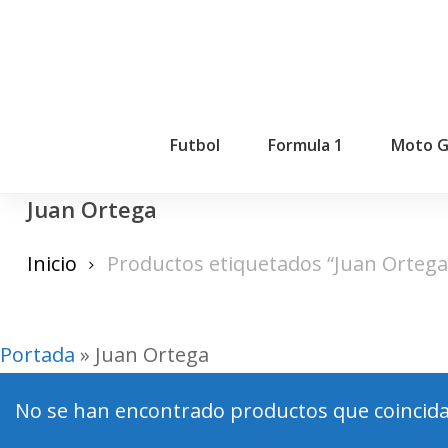
Skip
to
main
content
Futbol
Formula 1
Moto 
Juan Ortega
Inicio
Productos etiquetados “Juan Ortega
Portada
»
Juan Ortega
No se han encontrado productos que coincidan