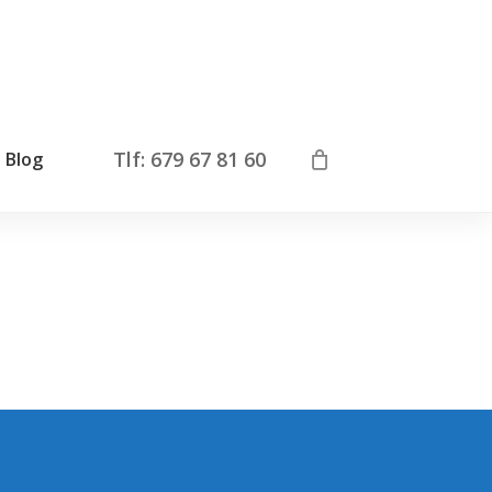
Tlf: 679 67 81 60
Blog