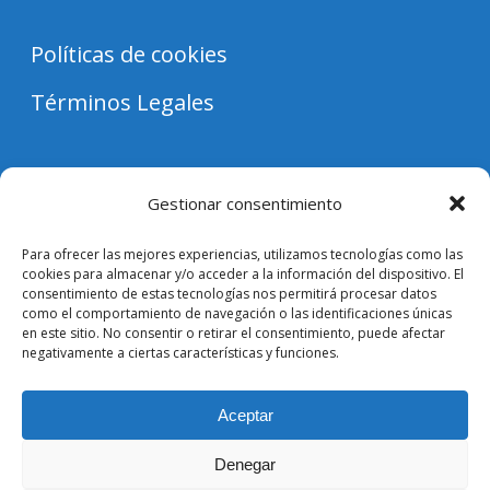
Políticas de cookies
Términos Legales
Gestionar consentimiento
Enlaces de Utilidad
Para ofrecer las mejores experiencias, utilizamos tecnologías como las
cookies para almacenar y/o acceder a la información del dispositivo. El
Contacto
consentimiento de estas tecnologías nos permitirá procesar datos
como el comportamiento de navegación o las identificaciones únicas
en este sitio. No consentir o retirar el consentimiento, puede afectar
Vende tus entradas
negativamente a ciertas características y funciones.
Mi cuenta
Aceptar
Denegar