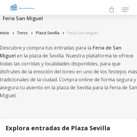
Skip
Menu
to
Feria San Miguel
main
Inicio
Toros
Plaza Sevilla
Feria San Miguel
content
Descubre y compra tus entradas para la
Feria de San
Miguel
en la plaza de Sevilla. Nuestra plataforma te ofrece
todas las corridas y localidades disponibles, para que
disfrutes de la emoción del toreo en uno de los festejos má
tradicionales de la ciudad. Compra online de forma segura y
asegura tu asiento en la plaza de Sevilla para la Feria de Sa
Miguel.
Explora entradas de Plaza Sevilla