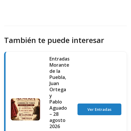
También te puede interesar
Entradas
Morante
de la
Puebla,
Juan
Ortega
y
Pablo
Aguado
Ver Entradas
– 28
agosto
2026