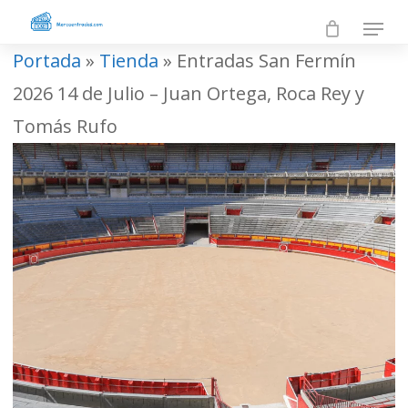
Skip
Menu
to
Portada
»
Tienda
»
Entradas San Fermín
Close
main
2026 14 de Julio – Juan Ortega, Roca Rey y
Men
content
Tomás Rufo