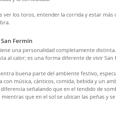
s ver los toros, entender la corrida y estar más
bra.
n San Fermín
iene una personalidad completamente distinta. 
 al calor; es una forma diferente de vivir San 
centra buena parte del ambiente festivo, especi
cla con música, cánticos, comida, bebida y un am
 diferencia señalando que en el tendido de somb
 mientras que en el sol se ubican las peñas y se 