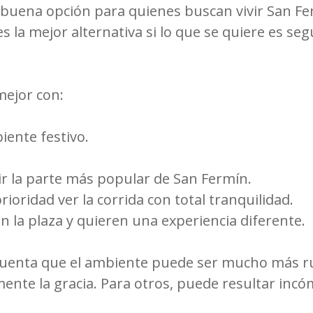
na buena opción para quienes buscan vivir San 
es la mejor alternativa si lo que se quiere es seg
mejor con:
ente festivo.
vir la parte más popular de San Fermín.
oridad ver la corrida con total tranquilidad.
n la plaza y quieren una experiencia diferente.
n cuenta que el ambiente puede ser mucho más r
mente la gracia. Para otros, puede resultar inc