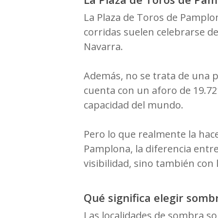
La Plaza de Toros de Pamplon
corridas suelen celebrarse del
Navarra.
Además, no se trata de una pl
cuenta con un aforo de 19.72
capacidad del mundo.
Pero lo que realmente la hac
Pamplona, la diferencia entr
visibilidad, sino también con l
Qué significa elegir somb
Las localidades de sombra so