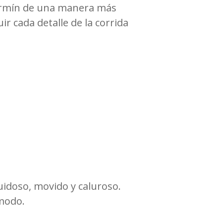
Fermín de una manera más
uir cada detalle de la corrida
uidoso, movido y caluroso.
ómodo.