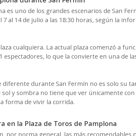
a es uno de los grandes escenarios de San Fermí
 7 al 14 de julio a las 18:30 horas, según la infor
aza cualquiera. La actual plaza comenzó a funcio
1 espectadores, lo que la convierte en una de l
e diferente durante San Fermín no es solo su t
e sol y sombra no tiene que ver únicamente con 
a forma de vivir la corrida.
ra en la Plaza de Toros de Pamplona
n, por norma general, las más recomendables p