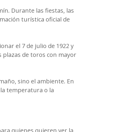
n. Durante las fiestas, las
mación turística oficial de
nar el 7 de julio de 1922 y
as plazas de toros con mayor
amaño, sino el ambiente. En
la temperatura o la
ara quienes quieren ver la