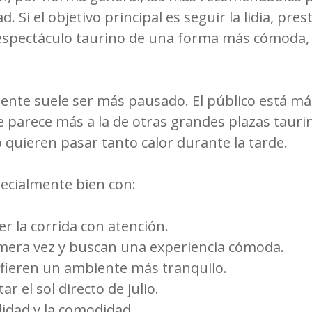
 Si el objetivo principal es seguir la lidia, pres
l espectáculo taurino de una forma más cómoda, 
ente suele ser más pausado. El público está má
 se parece más a la de otras grandes plazas tau
uieren pasar tanto calor durante la tarde.
pecialmente bien con:
r la corrida con atención.
mera vez y buscan una experiencia cómoda.
efieren un ambiente más tranquilo.
r el sol directo de julio.
ilidad y la comodidad.