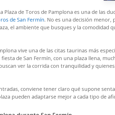
 la Plaza de Toros de Pamplona es una de las d
oros de San Fermín
. No es una decisión menor, 
aza, el ambiente que busques y la comodidad qu
mplona vive una de las citas taurinas más especi
a fiesta de San Fermín, con una plaza llena, mu
scan ver la corrida con tranquilidad y quienes 
entradas, conviene tener claro qué supone sentar
plaza pueden adaptarse mejor a cada tipo de afi
mplona durante San Fermín