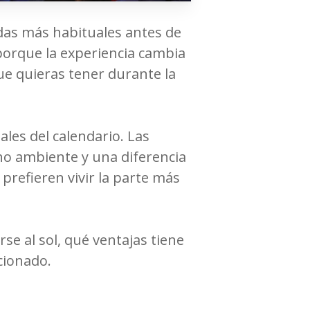
udas más habituales antes de
porque la experiencia cambia
e quieras tener durante la
ales del calendario. Las
cho ambiente y una diferencia
prefieren vivir la parte más
se al sol, qué ventajas tiene
cionado.