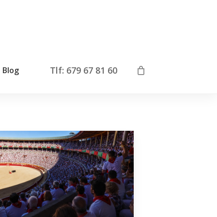
Tlf: 679 67 81 60
Blog