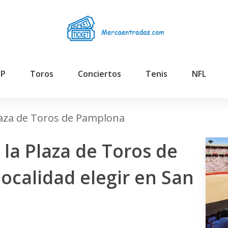
GP
Toros
Conciertos
Tenis
NFL
laza de Toros de Pamplona
 la Plaza de Toros de
ocalidad elegir en San