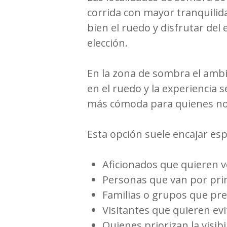
corrida con mayor tranquilidad.
bien el ruedo y disfrutar de
elección.
En la zona de sombra el ambi
en el ruedo y la experiencia
más cómoda para quienes no q
Esta opción suele encajar es
Aficionados que quieren ve
Personas que van por pri
Familias o grupos que pr
Visitantes que quieren evita
Quienes priorizan la visib