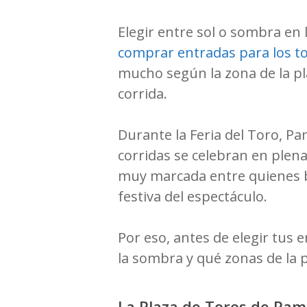
Elegir entre sol o sombra en
comprar entradas para los t
mucho según la zona de la pl
corrida.
Durante la Feria del Toro, Pa
corridas se celebran en plen
muy marcada entre quienes bu
festiva del espectáculo.
Por eso, antes de elegir tus 
la sombra y qué zonas de la 
La Plaza de Toros de Pa