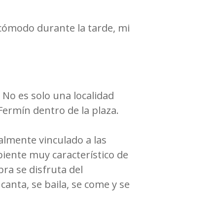
 cómodo durante la tarde, mi
No es solo una localidad
Fermín dentro de la plaza.
almente vinculado a las
biente muy característico de
ra se disfruta del
canta, se baila, se come y se