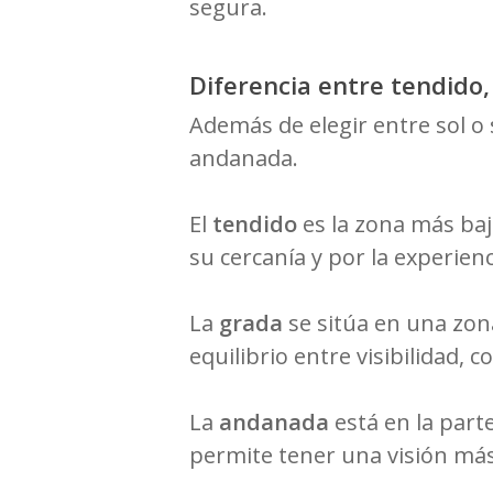
segura.
Diferencia entre tendido
Además de elegir entre sol o
andanada.
El
tendido
es la zona más baj
su cercanía y por la experienc
La
grada
se sitúa en una zon
equilibrio entre visibilidad, 
La
andanada
está en la part
permite tener una visión más