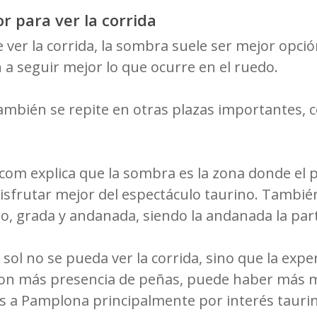
r para ver la corrida
ver la corrida, la sombra suele ser mejor opción
 a seguir mejor lo que ocurre en el ruedo.
también se repite en otras plazas importantes,
com explica que la sombra es la zona donde el 
isfrutar mejor del espectáculo taurino. También
do, grada y andanada, siendo la andanada la par
 sol no se pueda ver la corrida, sino que la exper
con más presencia de peñas, puede haber más m
 vas a Pamplona principalmente por interés taur