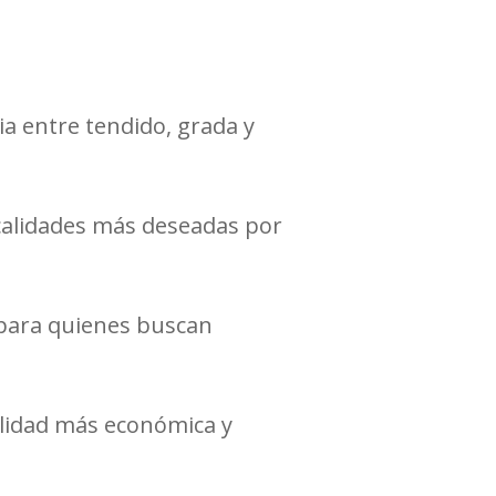
a entre tendido, grada y
ocalidades más deseadas por
 para quienes buscan
alidad más económica y