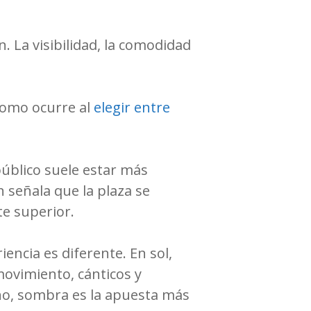
. La visibilidad, la comodidad
 como ocurre al
elegir entre
público suele estar más
 señala que la plaza se
te superior.
iencia es diferente. En sol,
ovimiento, cánticos y
ino, sombra es la apuesta más