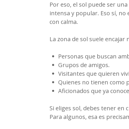
Por eso, el sol puede ser u
intensa y popular. Eso sí, no 
con calma.
La zona de sol suele encajar 
Personas que buscan ambi
Grupos de amigos.
Visitantes que quieren vi
Quienes no tienen como pri
Aficionados que ya conoce
Si eliges sol, debes tener e
Para algunos, esa es precisa